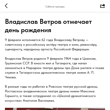
События культуры
Владислав Ветров отмечает
день рождения
9 февраля исполняется 62 года Владиславу Ветрову —
советскому и российскому актёру театра и кино, режиссёру,
сценаристу, народному артисту Российской Федерации.
Владислав Ветров родился 9 февраля 1964 года в Цхаккае,
Грузинская ССР. В юности жил в Таганроге, где начал
заниматься в Народном театре драмы при Доме учителя и позже
служил в Таганрогском драматическом театре имени А. П.
Чехова.
В разные годы он работал в Рижском театре русской драмы,
Ростовском академическом театре драмы имени Максима
Горького, а также сотрудничал со «Школой драматического
искусства» Анатолия Васильева.