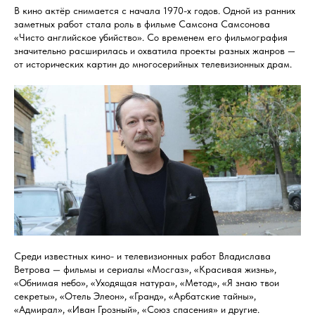
В кино актёр снимается с начала 1970-х годов. Одной из ранних
заметных работ стала роль в фильме Самсона Самсонова
«Чисто английское убийство». Со временем его фильмография
значительно расширилась и охватила проекты разных жанров —
от исторических картин до многосерийных телевизионных драм.
Среди известных кино- и телевизионных работ Владислава
Ветрова — фильмы и сериалы «Мосгаз», «Красивая жизнь»,
«Обнимая небо», «Уходящая натура», «Метод», «Я знаю твои
секреты», «Отель Элеон», «Гранд», «Арбатские тайны»,
«Адмирал», «Иван Грозный», «Союз спасения» и другие.