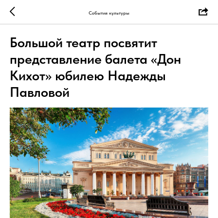
События культуры
Большой театр посвятит
представление балета «Дон
Кихот» юбилею Надежды
Павловой