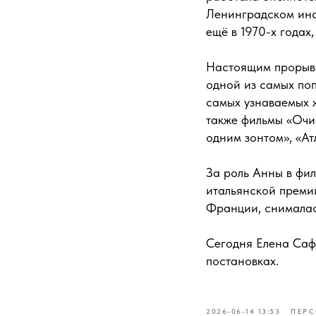
Ленинградском инст
ещё в 1970-х годах
Настоящим прорыво
одной из самых по
самых узнаваемых 
также фильмы «Очи 
одним зонтом», «Ат
За роль Анны в фи
итальянской преми
Франции, снималас
Сегодня Елена Саф
постановках.
2026-06-14 13:53
ПЕР