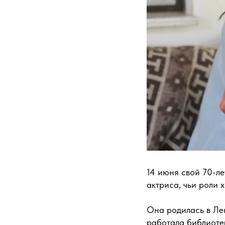
14 июня свой 70-л
актриса, чьи роли 
Она родилась в Ле
работала библиотек