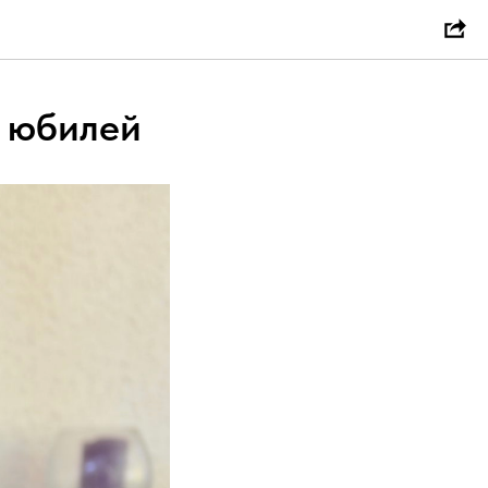
й юбилей