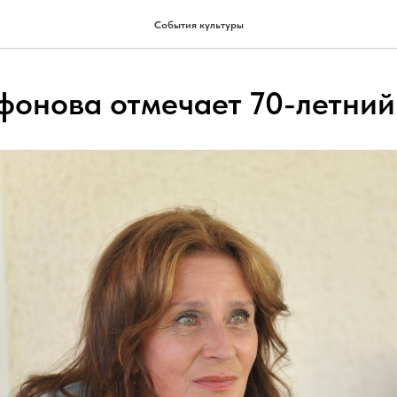
События культуры
фонова отмечает 70-летни