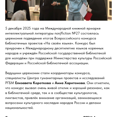
5 декабря 2025 года на Международной книжной ярмарке
интеллектуальной литературы non/fiction №27 состоялась
церемония подведения итогов Всероссийского конкурса
библиотечных проектов «На своём языке». Конкурс был
приурочен к Международному десятилетию языков коренных
народов и учреждён Российской государственной библиотекой
для молодёжи при поддержке Министерства культуры Российской
Федерации и Российской библиотечной ассоциации.
Ведущими церемонии стали координаторы конкурса,
специалисты Центра гуманитарных проектов и исследований
РГБМ
Елизавета
Короткова
и
Анна
Харитонова
. Они отметили,
что конкурс вызвал очень живой отклик и хороший резонанс, как
в библиотечной среде, так и в сообществе культурологов,
лингвистов, привлёк внимание организаций, занимающихся
вопросами культурного наследия народов России и делами
национальностей.