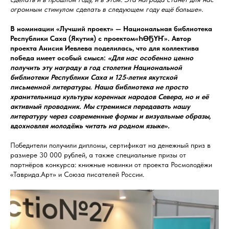
огромным стимулом сделать в следующем году ещё больше».
В номинации «Лучший проект» — Национальная библиотека
Республики Саха (Якутия) с проектом«ҺӨҔҮҤ». Автор
проекта Анисия Иевлева поделилась, что для коллектива
победа имеет особый смысл:
«Для нас особенно ценно
получить эту награду в год столетия Национальной
библиотеки Республики Саха и 125-летия якутской
письменной литературы. Наша библиотека не просто
хранительница культуры коренных народов Севера, но и её
активный проводник. Мы стремимся передавать нашу
литературу через современные формы и визуальные образы,
вдохновляя молодёжь читать на родном языке».
Победители получили дипломы, сертификат на денежный приз в
размере 30 000 рублей, а также специальные призы от
партнёров конкурса: книжные новинки от проекта Росмолодёжи
«Таврида.Арт» и Союза писателей России.