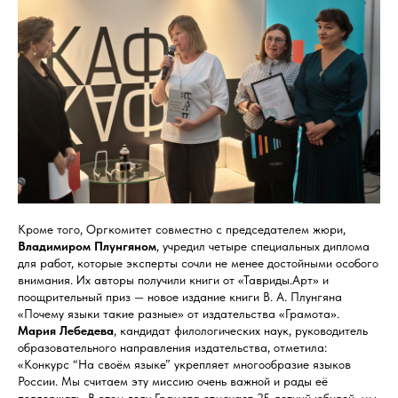
Кроме того, Оргкомитет совместно с председателем жюри,
Владимиром
Плунгяном
, учредил четыре специальных диплома
для работ, которые эксперты сочли не менее достойными особого
внимания. Их авторы получили книги от «Тавриды.Арт» и
поощрительный приз — новое издание книги В. А. Плунгяна
«Почему языки такие разные» от издательства «Грамота».
Мария Лебедева
, кандидат филологических наук, руководитель
образовательного направления издательства, отметила:
«Конкурс “На своём языке” укрепляет многообразие языков
России. Мы считаем эту миссию очень важной и рады её