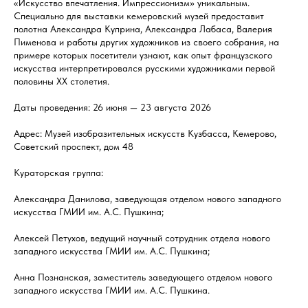
«Искусство впечатления. Импрессионизм» уникальным.
Специально для выставки кемеровский музей предоставит
полотна Александра Куприна, Александра Лабаса, Валерия
Пименова и работы других художников из своего собрания, на
примере которых посетители узнают, как опыт французского
искусства интерпретировался русскими художниками первой
половины ХХ столетия.
Даты проведения: 26 июня — 23 августа 2026
Адрес: Музей изобразительных искусств Кузбасса, Кемерово,
Советский проспект, дом 48
Кураторская группа:
Александра Данилова, заведующая отделом нового западного
искусства ГМИИ им. А.С. Пушкина;
Алексей Петухов, ведущий научный сотрудник отдела нового
западного искусства ГМИИ им. А.С. Пушкина;
Анна Познанская, заместитель заведующего отделом нового
западного искусства ГМИИ им. А.С. Пушкина.