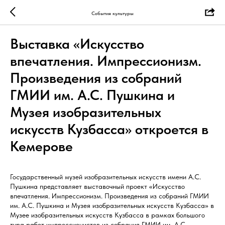
События культуры
Выставка «Искусство
впечатления. Импрессионизм.
Произведения из собраний
ГМИИ им. А.С. Пушкина и
Музея изобразительных
искусств Кузбасса» откроется в
Кемерове
Государственный музей изобразительных искусств имени А.С.
Пушкина представляет выставочный проект «Искусство
впечатления. Импрессионизм. Произведения из собраний ГМИИ
им. А.С. Пушкина и Музея изобразительных искусств Кузбасса» в
Музее изобразительных искусств Кузбасса в рамках большого
тура работ импрессионистов из собрания ГМИИ им. А.С.