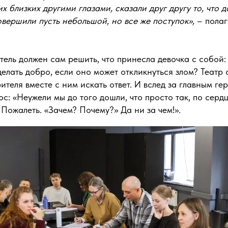
х близких другими глазами, сказали друг другу то, что д
овершили пусть небольшой, но все же поступок»,
– полаг
тель должен сам решить, что принесла девочка с собой
елать добро, если оно может откликнуться злом? Театр 
рителя вместе с ним искать ответ. И вслед за главным ге
с: «Неужели мы до того дошли, что просто так, по сердц
Пожалеть. «Зачем? Почему?» Да ни за чем!».