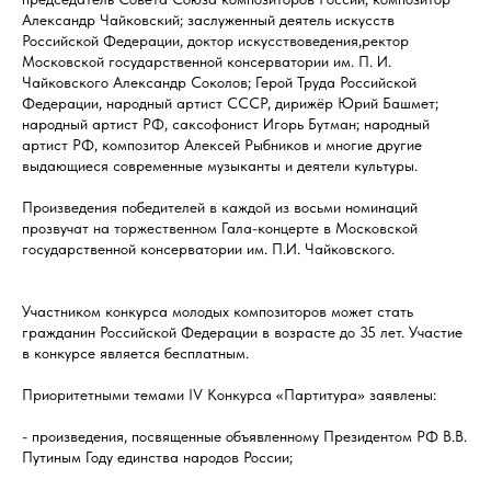
Александр Чайковский; заслуженный деятель искусств
Российской Федерации, доктор искусствоведения,ректор
Московской государственной консерватории им. П. И.
Чайковского Александр Соколов; Герой Труда Российской
Федерации, народный артист СССР, дирижёр Юрий Башмет;
народный артист РФ, саксофонист Игорь Бутман; народный
артист РФ, композитор Алексей Рыбников и многие другие
выдающиеся современные музыканты и деятели культуры.
Произведения победителей в каждой из восьми номинаций
прозвучат на торжественном Гала-концерте в Московской
государственной консерватории им. П.И. Чайковского.
Участником конкурса молодых композиторов может стать
гражданин Российской Федерации в возрасте до 35 лет. Участие
в конкурсе является бесплатным.
Приоритетными темами IV Конкурса «Партитура» заявлены:
- произведения, посвященные объявленному Президентом РФ В.В.
Путиным Году единства народов России;