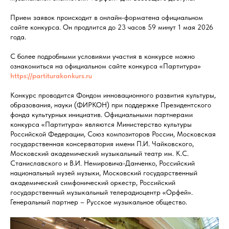
Прием заявок происходит в онлайн-форматена официальном
сайте конкурса. Он продлится до 23 часов 59 минут 1 мая 2026
года.
С более подробными условиями участия в конкурсе можно
ознакомиться на официальном сайте конкурса «Партитура»
https://partiturakonkurs.ru
Конкурс проводится Фондом инновационного развития культуры,
образования, науки (ФИРКОН) при поддержке Президентского
фонда культурных инициатив. Официальными партнерами
конкурса «Партитура» являются Министерство культуры
Российской Федерации, Союз композиторов России, Московская
государственная консерватория имени П.И. Чайковского,
Московский академический музыкальный театр им. К.С.
Станиславского и В.И. Немировича-Данченко, Российский
национальный музей музыки, Московский государственный
академический симфонический оркестр, Российский
государственный музыкальный телерадиоцентр «Орфей».
Генеральный партнер – Русское музыкальное общество.