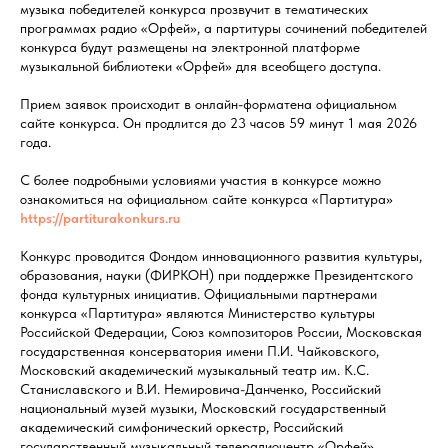
музыка победителей конкурса прозвучит в тематических
программах радио «Орфей», а партитуры сочинений победителей
конкурса будут размещены на электронной платформе
музыкальной библиотеки «Орфей» для всеобщего доступа.
Прием заявок происходит в онлайн-форматена официальном
сайте конкурса. Он продлится до 23 часов 59 минут 1 мая 2026
года.
С более подробными условиями участия в конкурсе можно
ознакомиться на официальном сайте конкурса «Партитура»
https://partiturakonkurs.ru
Конкурс проводится Фондом инновационного развития культуры,
образования, науки (ФИРКОН) при поддержке Президентского
фонда культурных инициатив. Официальными партнерами
конкурса «Партитура» являются Министерство культуры
Российской Федерации, Союз композиторов России, Московская
государственная консерватория имени П.И. Чайковского,
Московский академический музыкальный театр им. К.С.
Станиславского и В.И. Немировича-Данченко, Российский
национальный музей музыки, Московский государственный
академический симфонический оркестр, Российский
государственный музыкальный телерадиоцентр «Орфей».