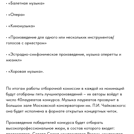
• «Балетная музыка»
• «Опера»
• «Киномузыка»
• «Произведение для одного или нескольких инструментов/
голосов с оркестром»
• «Эстрадно-симфоническое произведение, музыка оперетты и
мюзикл»
• «Хоровая музыка».
По итогам работы отборочной комиссии в каждой из номинаций
будут отобраны пять лучшихпроизведений – их авторы войдут в
число 40лауреатов конкурса. Музыка лауреатов прозвучит в
Большом зале Московской консерватории им. П.И. Чайковского:
она будет исполнена в формате открытых концертных читок.
Произведения победителей конкурса будет отбирать
высокопрофессиональное жюри, в состав которого входят:
председатель Совета Союза композиторов России, композитор