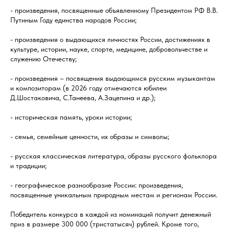
- произведения, посвященные объявленному Президентом РФ В.В.
Путиным Году единства народов России;
- произведения о выдающихся личностях России, достижениях в
культуре, истории, науке, спорте, медицине, добровольчестве и
служению Отечеству;
- произведения – посвящения выдающимся русским музыкантам
и композиторам (в 2026 году отмечаются юбилеи
Д.Шостаковича, С.Танеева, А.Зацепина и др.);
- историческая память, уроки истории;
- семья, семейные ценности, их образы и символы;
- русская классическая литература, образы русского фольклора
и традиции;
- географическое разнообразие России: произведения,
посвященные уникальным природным местам и регионам России.
Победитель конкурса в каждой из номинаций получит денежный
приз в размере 300 000 (тристатысяч) рублей. Кроме того,