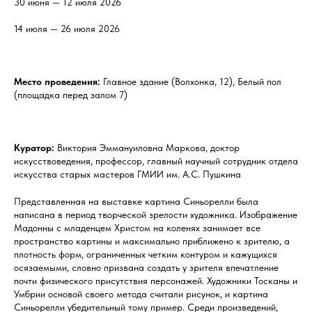
30 июня — 12 июля 2026
14 июля — 26 июля 2026
Место проведения:
Главное здание (Волхонка, 12), Белый пол
(площадка перед залом 7)
Куратор:
Виктория Эммануиловна Маркова, доктор
искусствоведения, профессор, главный научный сотрудник отдела
искусства старых мастеров ГМИИ им. А.С. Пушкина
Представленная на выставке картина Синьорелли была
написана в период творческой зрелости художника. Изображение
Мадонны с младенцем Христом на коленях занимает все
пространство картины и максимально приближено к зрителю, а
плотность форм, ограниченных четким контуром и кажущихся
осязаемыми, словно призвана создать у зрителя впечатление
почти физического присутствия персонажей. Художники Тосканы и
Умбрии основой своего метода считали рисунок, и картина
Синьорелли убедительный тому пример. Среди произведений,