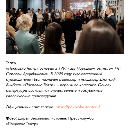
Театр
«Покровка.Театр» основан в 1991 году Народным артистом РФ
Сергеем Арцибашевым. В 2025 году художественным
руководителем был назначен режиссер и продюсер Дмитрий
Бикбаев. «Покровка.Театр» – первый по классике. Основу
репертуара составляют отечественные и зарубежные
классические произведения.
Официальный сайт театра:
https://pokrovka-teatr.ru/
Фото:
Дарья Верзилова, источник Пресс-служба
«Покровка.Театр»