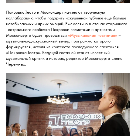
Покровка.Театр и Москонцерт начинают творческую
коллаборацию, чтобы подарить искушенной публике еще больше
незабываемых и ярких эмоций. Ежемесячно в стенах старинного
Театрального особняка Покровки солистами и артистами
Москонцерта будет проводиться
«Музыкальная гостиная»
–
музыкально-дискуссионный вечер, программа которого
формируется, исходя из контекста последующего спектакля
«Покровка.Театр». Ведущей гостиной станет известный
музыкальный критик и историк, редактор Москонцерта Елена
Черемных.