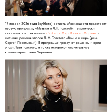
17 января 2026 года (суббота) артисты Москонцерта представят
первую программу «Музыка и Л.Н. Толстой», тематически
связанную со спектаклем
«Война и Мир. Княжна Марья»
по
мотивам романа-эпопеи Л. Н. Толстого «Война и мир» (реж.
Сергей Посельский). В программе прозвучат романсы и арии
эпохи Льва Толстого, а также историко-пояснительные
комментарии Елены Черемных.