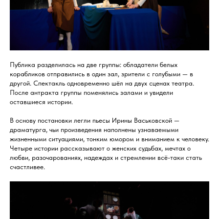
Публика разделилась на две группы: обладатели белых
корабликов отправились в один зал, зрители с голубыми — в
другой. Спектакль одновременно шёл на двух сценах театра.
После антракта группы поменялись залами и увидели
оставшиеся истории.
В основу постановки легли пьесы Ирины Васьковской —
драматурга, чьи произведения наполнены узнаваемыми
жизненными ситуациями, тонким юмором и вниманием к человеку.
Четыре истории рассказывают о женских судьбах, мечтах о
любви, разочарованиях, надеждах и стремлении всё-таки стать
счастливее.