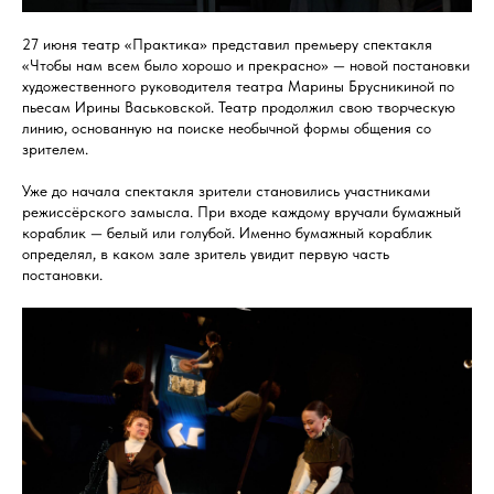
27 июня театр «Практика» представил премьеру спектакля
«Чтобы нам всем было хорошо и прекрасно» — новой постановки
художественного руководителя театра Марины Брусникиной по
пьесам Ирины Васьковской. Театр продолжил свою творческую
линию, основанную на поиске необычной формы общения со
зрителем.
Уже до начала спектакля зрители становились участниками
режиссёрского замысла. При входе каждому вручали бумажный
кораблик — белый или голубой. Именно бумажный кораблик
определял, в каком зале зритель увидит первую часть
постановки.