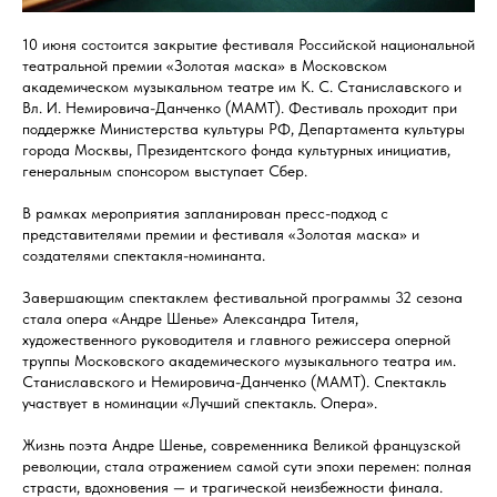
10 июня состоится закрытие фестиваля Российской национальной
театральной премии «Золотая маска» в Московском
академическом музыкальном театре им К. С. Станиславского и
Вл. И. Немировича-Данченко (МАМТ). Фестиваль проходит при
поддержке Министерства культуры РФ, Департамента культуры
города Москвы, Президентского фонда культурных инициатив,
генеральным спонсором выступает Сбер.
В рамках мероприятия запланирован пресс-подход с
представителями премии и фестиваля «Золотая маска» и
создателями спектакля-номинанта.
Завершающим спектаклем фестивальной программы 32 сезона
стала опера «Андре Шенье» Александра Тителя,
художественного руководителя и главного режиссера оперной
труппы Московского академического музыкального театра им.
Станиславского и Немировича-Данченко (МАМТ). Спектакль
участвует в номинации «Лучший спектакль. Опера».
Жизнь поэта Андре Шенье, современника Великой французской
революции, стала отражением самой сути эпохи перемен: полная
страсти, вдохновения — и трагической неизбежности финала.