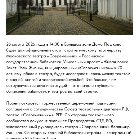
26 марта 2026 года в 14:00 в Большом зале Дома Пашкова
будет дан официальный старт стратегическому партнерству
Московского театра «Современник» и Российской
государственной библиотеки. Уникальный проект «Живая полка:
Текст. Роль. Жизнь», инициированный «Современником» к 70-
летнему юбилею театра, будет исследовать связь между текстом
и сценой, книгой и человеческой судьбой. Это больше, чем
сотрудничество двух институций — это начало глубокого
сближения библиотек и театров по всей стране.
Проект откроется торжественной церемонией подписания
соглашения о сотрудничестве Союза театральных деятелей РФ,
театра «Современник» и РГБ. Со стороны театрального
сообщества документ подпишет Председатель СТД РФ,
художественный руководитель театра «Современник» Владимир
Машков. Со стороны главной библиотеки страны — генеральный
директор РГБ Вадим Дуда.